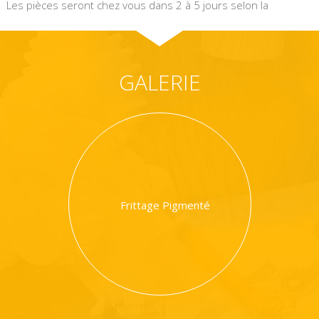
Les pièces seront chez vous dans 2 à 5 jours selon la
technologie.
GALERIE